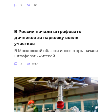
0
1.1к.
В России начали штрафовать
дачников за парковку возле
участков
В Московской области инспекторы начали
штрафовать жителей
0
597