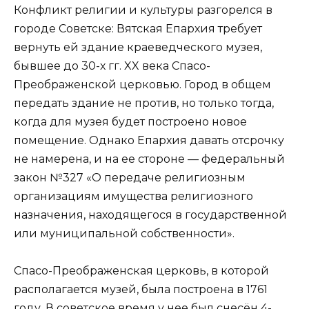
Конфликт религии и культуры разгорелся в
городе Советске: Вятская Епархия требует
вернуть ей здание краеведческого музея,
бывшее до 30-х гг. XX века Спасо-
Преображенской церковью. Город в общем
передать здание не против, но только тогда,
когда для музея будет построено новое
помещение. Однако Епархия давать отсрочку
не намерена, и на ее стороне — федеральный
закон №327 «О передаче религиозным
организациям имущества религиозного
назначения, находящегося в государственной
или муниципальной собственности».
Спасо-Преображенская церковь, в которой
располагается музей, была построена в 1761
году. В советское время у нее был снесён 4-