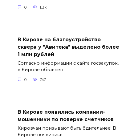
0
1.3к.
В Кирове на благоустройство
сквера у "Авитека" выделено более
1 млн рублей
Согласно информации с сайта госзакупок,
в Кирове объявлен
0
747
В Кирове появились компании-
мошенники по поверке счетчиков
Кировчан призывают быть бдительнее! В
Кирове появились