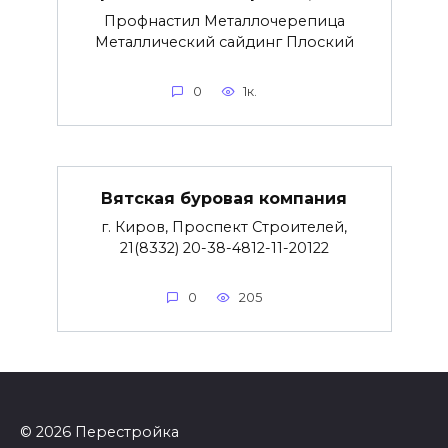
Профнастил Металлочерепица
Металлический сайдинг Плоский
0
1к.
Вятская буровая компания
г. Киров, Проспект Строителей,
21(8332) 20-38-4812-11-20122
0
205
© 2026 Перестройка