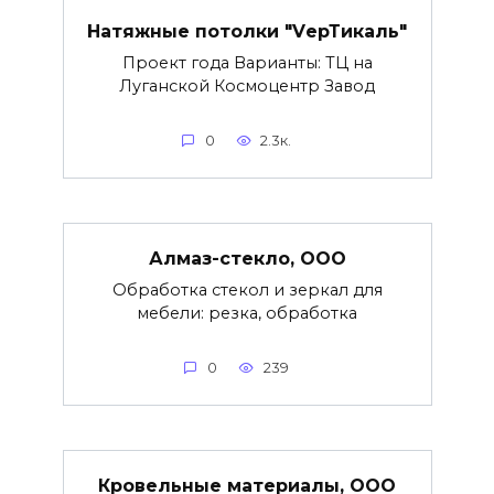
Натяжные потолки "VерТикаль"
Проект года Варианты: ТЦ на
Луганской Космоцентр Завод
0
2.3к.
Алмаз-стекло, ООО
Обработка стекол и зеркал для
мебели: резка, обработка
0
239
Кровельные материалы, ООО