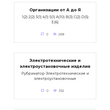
Организации от А до Я
1(2) 2(2) 3(1) 4(1) 5(1) A(10) B(3) C(2) D(5)
E(6)
0
268
Электротехнические и
электроустановочные изделия
Рубрикатор Электротехнические и
электроустановочные
0
352