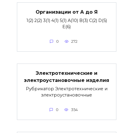
Организации от А до Я
1(2) 2(2) 3(1) 4(1) 5(1) A(10) B(3) C(2) D(5)
E(6)
0
272
Электротехнические и
электроустановочные изделия
Рубрикатор Электротехнические и
электроустановочные
0
354