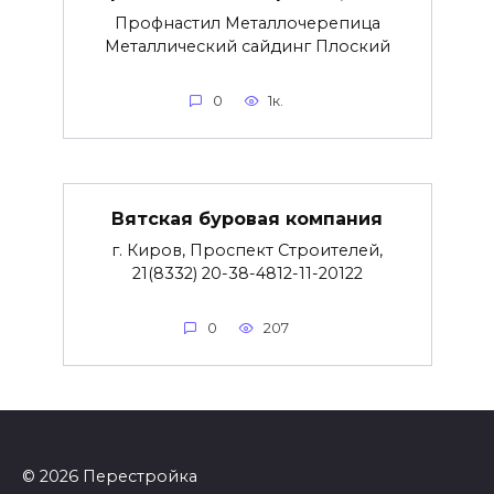
Профнастил Металлочерепица
Металлический сайдинг Плоский
0
1к.
Вятская буровая компания
г. Киров, Проспект Строителей,
21(8332) 20-38-4812-11-20122
0
207
© 2026 Перестройка