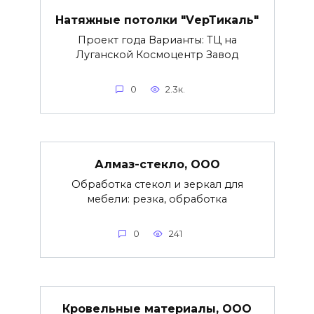
Натяжные потолки "VерТикаль"
Проект года Варианты: ТЦ на
Луганской Космоцентр Завод
0
2.3к.
Алмаз-стекло, ООО
Обработка стекол и зеркал для
мебели: резка, обработка
0
241
Кровельные материалы, ООО