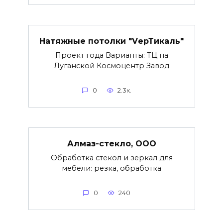
Натяжные потолки "VерТикаль"
Проект года Варианты: ТЦ на
Луганской Космоцентр Завод
0
2.3к.
Алмаз-стекло, ООО
Обработка стекол и зеркал для
мебели: резка, обработка
0
240